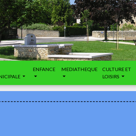
ENFANCE
MEDIATHEQUE
CULTURE ET
ICIPALE
LOISIRS