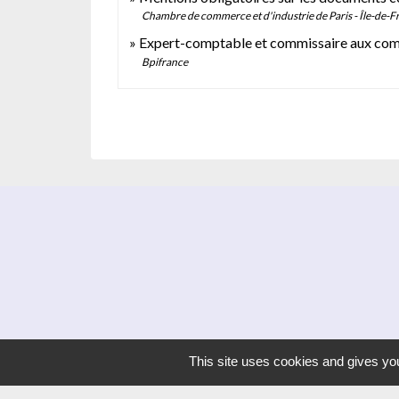
Chambre de commerce et d'industrie de Paris - Île-de-F
Expert-comptable et commissaire aux co
Bpifrance
This site uses cookies and gives you