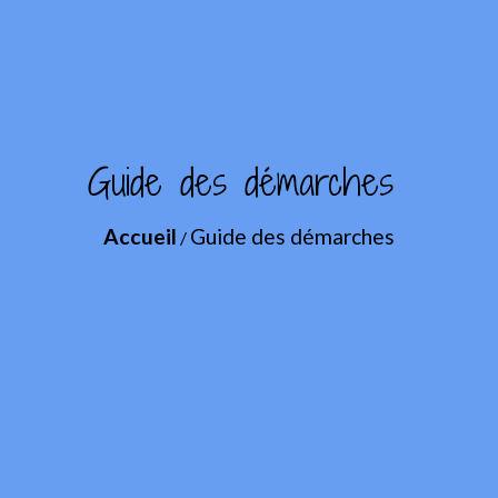
Guide des démarches
Accueil
Guide des démarches
/