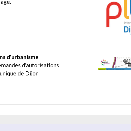
mage.
ons d'urbanisme
emandes d'autorisations
 unique de Dijon