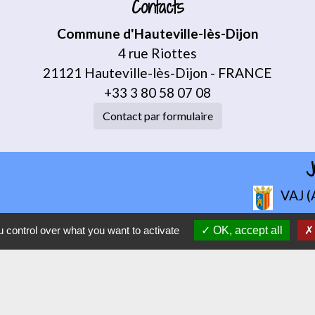
Contacts
Commune d'Hauteville-lès-Dijon
4 rue Riottes
21121 Hauteville-lès-Dijon - FRANCE
+33 3 80 58 07 08
Contact par formulaire
J
VAJ (
 control over what you want to activate
OK, accept all
n