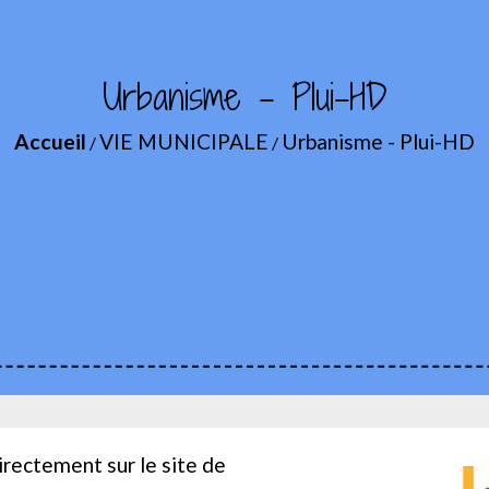
Urbanisme - Plui-HD
Accueil
VIE MUNICIPALE
Urbanisme - Plui-HD
/
/
irectement sur le site de