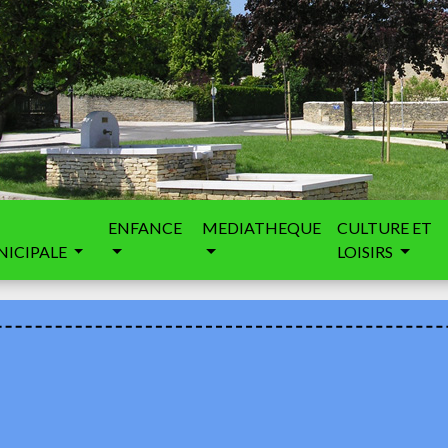
ENFANCE
MEDIATHEQUE
CULTURE ET
ICIPALE
LOISIRS