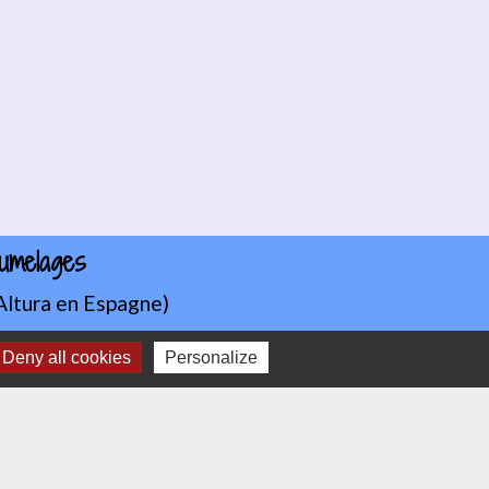
umelages
Altura en Espagne)
Deny all cookies
Personalize