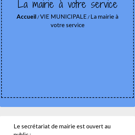
La mairie à votre service
Accueil
VIE MUNICIPALE
La mairie à
/
/
votre service
Le secrétariat de mairie est ouvert au
public :