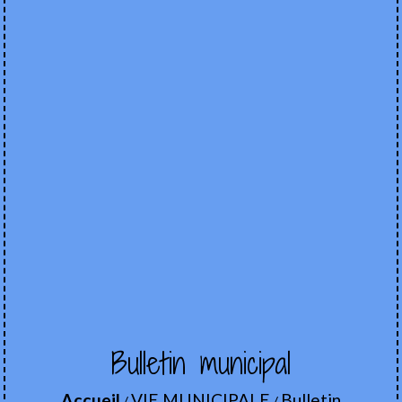
Bulletin municipal
Accueil
VIE MUNICIPALE
Bulletin
/
/