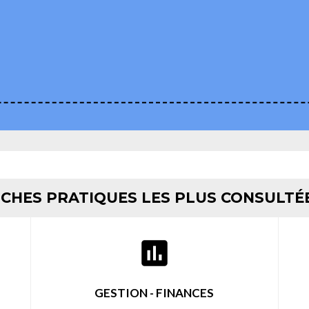
ICHES PRATIQUES LES PLUS CONSULTÉ
assessment
GESTION - FINANCES