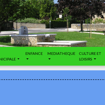
ENFANCE
MEDIATHEQUE
CULTURE ET
ICIPALE
LOISIRS