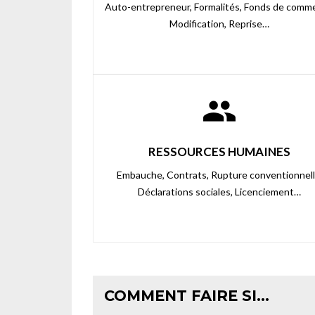
Auto-entrepreneur,
Formalités,
Fonds de comme
Modification,
Reprise…
people
RESSOURCES HUMAINES
Embauche,
Contrats,
Rupture conventionnell
Déclarations sociales,
Licenciement…
COMMENT FAIRE SI…