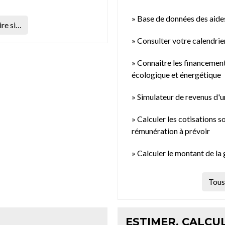
Base de données des aides 
re si…
Consulter votre calendrier
Connaître les financement
écologique et énergétique
Simulateur de revenus d'
Calculer les cotisations s
rémunération à prévoir
Calculer le montant de la 
Tous 
ESTIMER, CALCUL