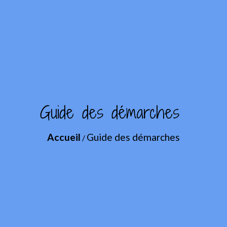
Guide des démarches
Accueil
Guide des démarches
/