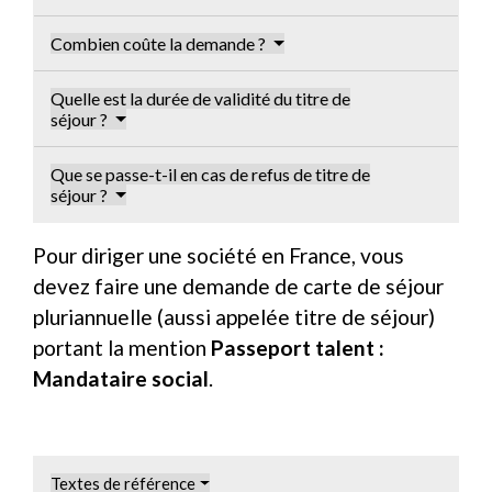
Combien coûte la demande ?
Quelle est la durée de validité du titre de
séjour ?
Que se passe-t-il en cas de refus de titre de
séjour ?
Pour diriger une société en France, vous
devez faire une demande de carte de séjour
pluriannuelle (aussi appelée titre de séjour)
portant la mention
Passeport talent :
Mandataire social
.
Textes de référence