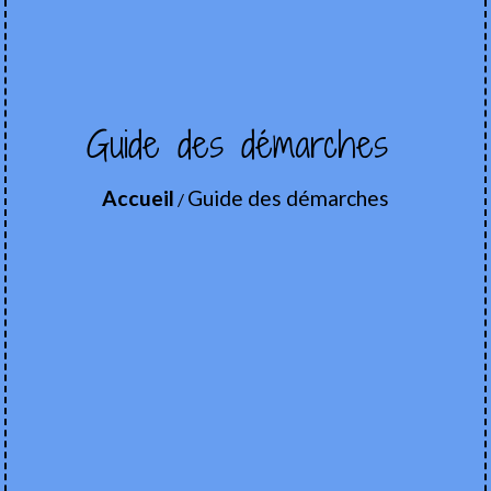
Guide des démarches
Accueil
Guide des démarches
/