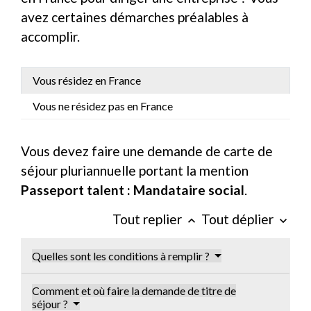
avez certaines démarches préalables à
accomplir.
Vous résidez en France
Vous ne résidez pas en France
Vous devez faire une demande de carte de
séjour pluriannuelle portant la mention
Passeport talent : Mandataire social
.
Tout replier
Tout déplier
keyboard_arrow_up
keyboard_arrow_down
Quelles sont les conditions à remplir ?
Comment et où faire la demande de titre de
séjour ?