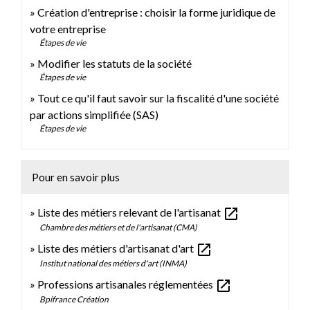
Création d'entreprise : choisir la forme juridique de
votre entreprise
Étapes de vie
Modifier les statuts de la société
Étapes de vie
Tout ce qu'il faut savoir sur la fiscalité d'une société
par actions simplifiée (SAS)
Étapes de vie
Pour en savoir plus
open_in_new
Liste des métiers relevant de l'artisanat
Chambre des métiers et de l'artisanat (CMA)
open_in_new
Liste des métiers d'artisanat d'art
Institut national des métiers d'art (INMA)
open_in_new
Professions artisanales réglementées
Bpifrance Création