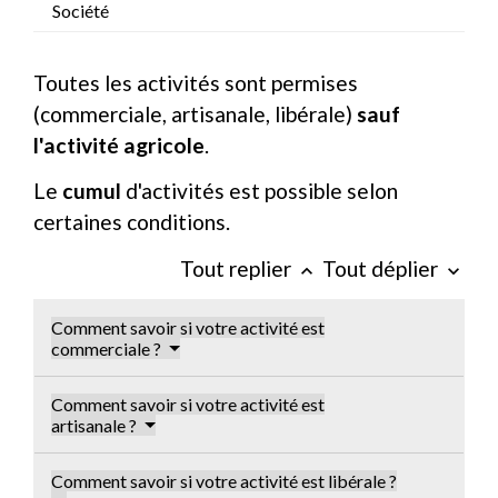
Société
Toutes les activités sont permises
(commerciale, artisanale, libérale)
sauf
l'activité agricole
.
Le
cumul
d'activités est possible selon
certaines conditions.
Tout replier
Tout déplier
keyboard_arrow_up
keyboard_arrow_down
Comment savoir si votre activité est
commerciale ?
Comment savoir si votre activité est
artisanale ?
Comment savoir si votre activité est libérale ?