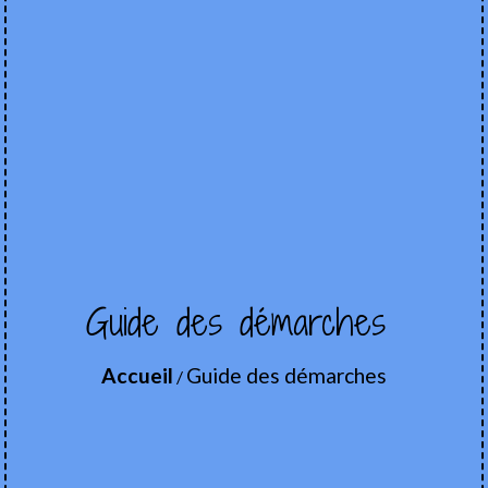
Guide des démarches
Accueil
Guide des démarches
/