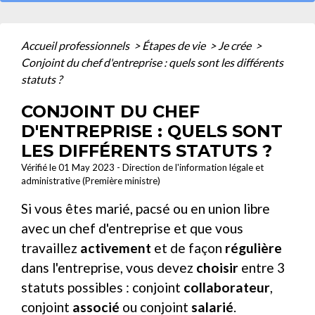
Accueil professionnels
>
Étapes de vie
>
Je crée
>
Conjoint du chef d'entreprise : quels sont les différents
statuts ?
CONJOINT DU CHEF
D'ENTREPRISE : QUELS SONT
LES DIFFÉRENTS STATUTS ?
Vérifié le 01 May 2023 - Direction de l'information légale et
administrative (Première ministre)
Si vous êtes marié, pacsé ou en union libre
avec un chef d'entreprise et que vous
travaillez
activement
et de façon
régulière
dans l'entreprise, vous devez
choisir
entre 3
statuts possibles : conjoint
collaborateur
,
conjoint
associé
ou conjoint
salarié
.