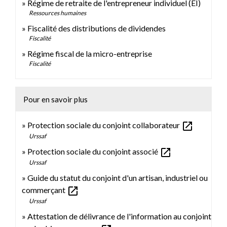
Régime de retraite de l'entrepreneur individuel (EI)
Ressources humaines
Fiscalité des distributions de dividendes
Fiscalité
Régime fiscal de la micro-entreprise
Fiscalité
Pour en savoir plus
open_in_new
Protection sociale du conjoint collaborateur
Urssaf
open_in_new
Protection sociale du conjoint associé
Urssaf
Guide du statut du conjoint d'un artisan, industriel ou
open_in_new
commerçant
Urssaf
Attestation de délivrance de l'information au conjoint