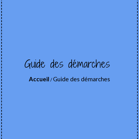
Guide des démarches
Accueil
Guide des démarches
/