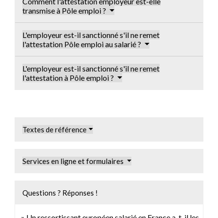
Comment l'attestation employeur est-elle
transmise à Pôle emploi ?
L'employeur est-il sanctionné s'il ne remet
l'attestation Pôle emploi au salarié ?
L'employeur est-il sanctionné s'il ne remet
l'attestation à Pôle emploi ?
Textes de référence
Services en ligne et formulaires
Questions ? Réponses !
Un ressortissant européen salarié en France a-t-il les