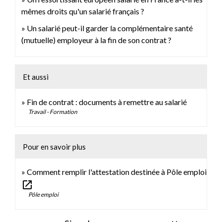
mêmes droits qu'un salarié français ?
Un salarié peut-il garder la complémentaire santé
(mutuelle) employeur à la fin de son contrat ?
Et aussi
Fin de contrat : documents à remettre au salarié
Travail - Formation
Pour en savoir plus
Comment remplir l'attestation destinée à Pôle emploi
open_in_new
Pôle emploi