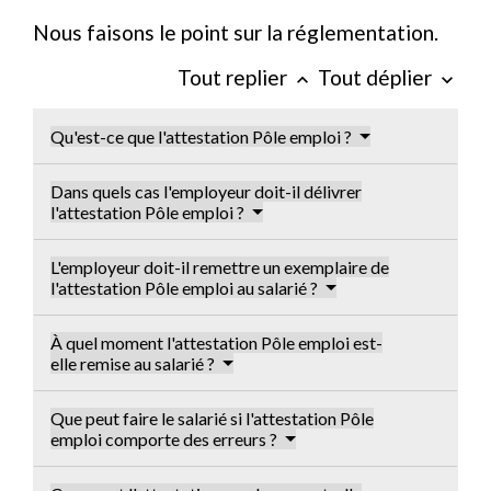
Nous faisons le point sur la réglementation.
Tout replier
Tout déplier
keyboard_arrow_up
keyboard_arrow_down
Qu'est-ce que l'attestation Pôle emploi ?
Dans quels cas l'employeur doit-il délivrer
l'attestation Pôle emploi ?
L'employeur doit-il remettre un exemplaire de
l'attestation Pôle emploi au salarié ?
À quel moment l'attestation Pôle emploi est-
elle remise au salarié ?
Que peut faire le salarié si l'attestation Pôle
emploi comporte des erreurs ?