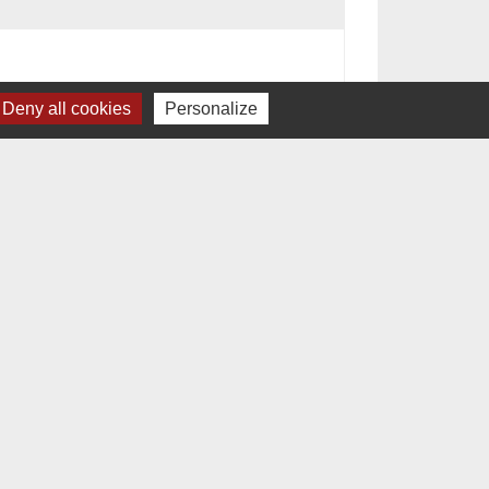
Deny all cookies
Personalize
Signaler une erreur sur cette page