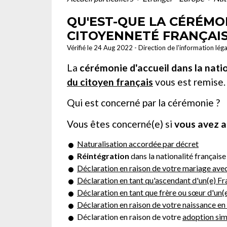
QU'EST-QUE LA CÉRÉMO
CITOYENNETÉ FRANÇAIS
Vérifié le 24 Aug 2022 - Direction de l'information lég
La
cérémonie d'accueil dans la nati
du citoyen français
vous est remise.
Qui est concerné par la cérémonie ?
Vous êtes concerné(e) si
vous avez a
Naturalisation accordée par décret
Réintégration
dans la nationalité français
Déclaration en raison de votre mariage avec
Déclaration en tant qu'ascendant d'un(e) Fr
Déclaration en tant que frère ou sœur d'un(e
Déclaration en raison de votre naissance en
Déclaration en raison de votre
adoption sim