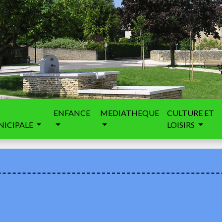
ENFANCE
MEDIATHEQUE
CULTURE ET
ICIPALE
LOISIRS