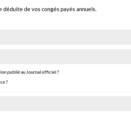
e déduite de vos congés payés annuels.
n publié au Journal officiel ?
nce ?