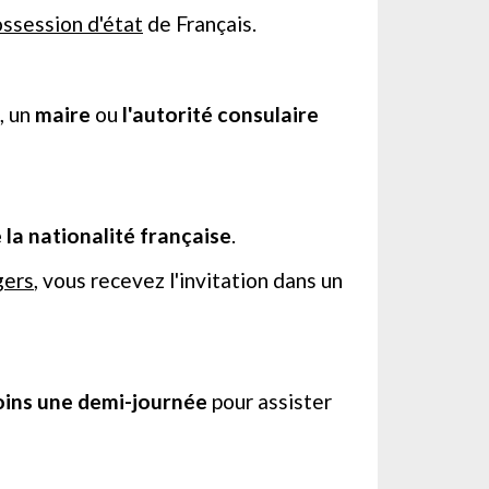
ssession d'état
de Français.
), un
maire
ou
l'autorité consulaire
e la nationalité française
.
gers
, vous recevez l'invitation dans un
oins une demi-journée
pour assister