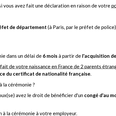
si vous avez fait une déclaration en raison de votre
po
éfet de département
(à Paris, par le préfet de police
nie dans un délai de
6 mois
à partir de
l'acquisition d
 fait de votre naissance en France de 2 parents étran
ce du certificat de nationalité française
.
 à la cérémonie ?
oux(se) avez le droit de bénéficier d'un
congé d'au m
n à la cérémonie à votre employeur.