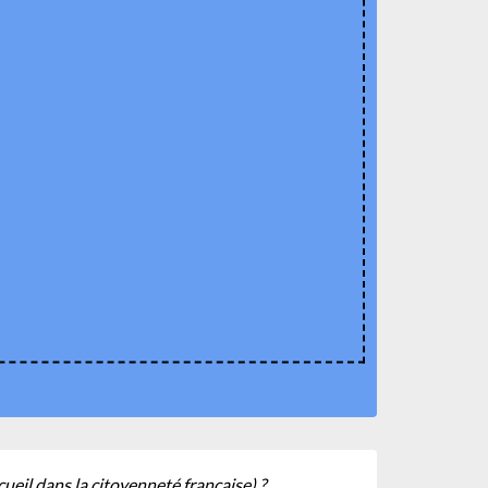
ueil dans la citoyenneté française) ?