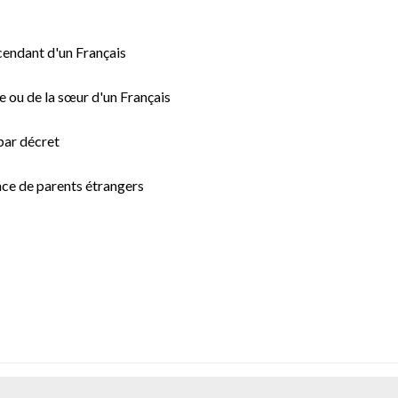
scendant d'un Français
e ou de la sœur d'un Français
 par décret
nce de parents étrangers