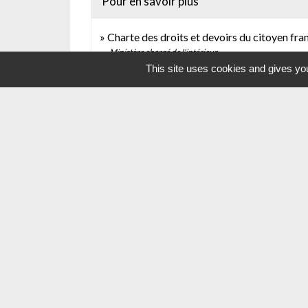
Pour en savoir plus
Charte des droits et devoirs du citoyen fra
Ministère chargé de l'intérieur
This site uses cookies and gives you