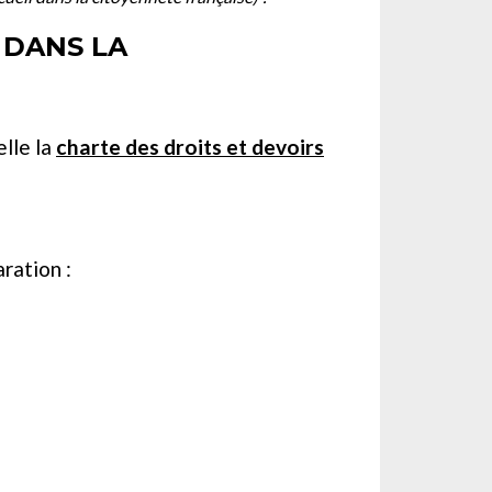
 DANS LA
lle la
charte des droits et devoirs
ration :