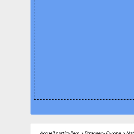
Accueil particuliers
>
Étranger - Europe
>
Nat