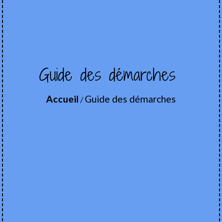
Guide des démarches
Accueil
Guide des démarches
/