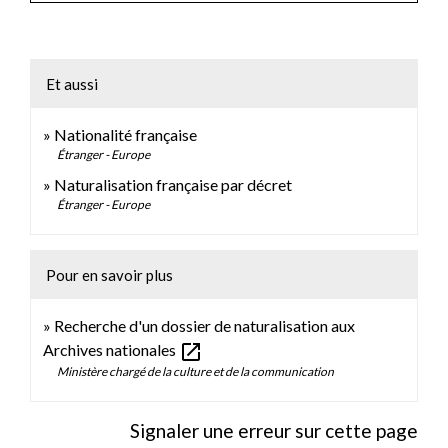
Et aussi
Nationalité française
Étranger - Europe
Naturalisation française par décret
Étranger - Europe
Pour en savoir plus
Recherche d'un dossier de naturalisation aux
open_in_new
Archives nationales
Ministère chargé de la culture et de la communication
Signaler une erreur sur cette page