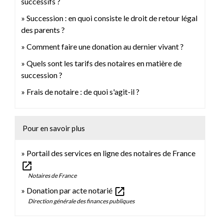
successifs ?
Succession : en quoi consiste le droit de retour légal
des parents ?
Comment faire une donation au dernier vivant ?
Quels sont les tarifs des notaires en matière de
succession ?
Frais de notaire : de quoi s'agit-il ?
Pour en savoir plus
Portail des services en ligne des notaires de France
open_in_new
Notaires de France
open_in_new
Donation par acte notarié
Direction générale des finances publiques