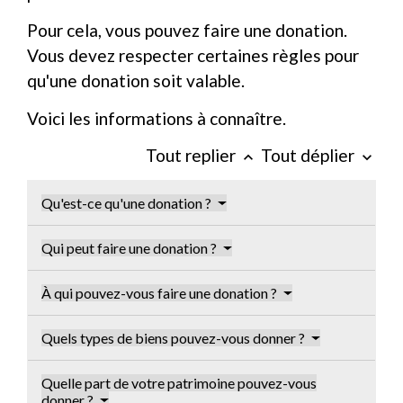
Pour cela, vous pouvez faire une donation.
Vous devez respecter certaines règles pour
qu'une donation soit valable.
Voici les informations à connaître.
Tout replier
Tout déplier
keyboard_arrow_up
keyboard_arrow_down
Qu'est-ce qu'une donation ?
Qui peut faire une donation ?
À qui pouvez-vous faire une donation ?
Quels types de biens pouvez-vous donner ?
Quelle part de votre patrimoine pouvez-vous
donner ?