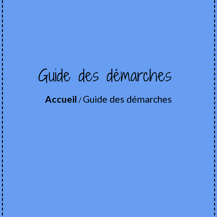
Guide des démarches
Accueil
Guide des démarches
/