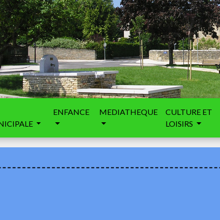
ENFANCE
MEDIATHEQUE
CULTURE ET
ICIPALE
LOISIRS