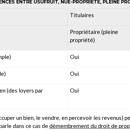
ENCES ENTRE USUFRUIT, NUE-PROPRIÉTÉ, PLEINE PR
Titulaires
Propriétaire (pleine
propriété)
mple)
Oui
le)
Oui
en (des loyers par
Oui
ccuper un bien, le vendre, en percevoir les revenus) p
 parle dans ce cas de
démembrement du droit de prop