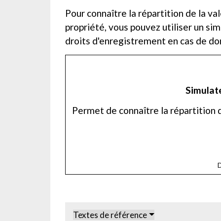
Pour connaître la répartition de la v
propriété, vous pouvez utiliser un si
droits d'enregistrement en cas de don
Simulate
Permet de connaître la répartition de
D
Textes de référence