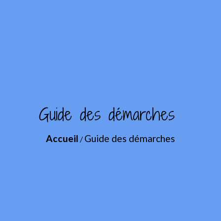
Guide des démarches
Accueil
Guide des démarches
/