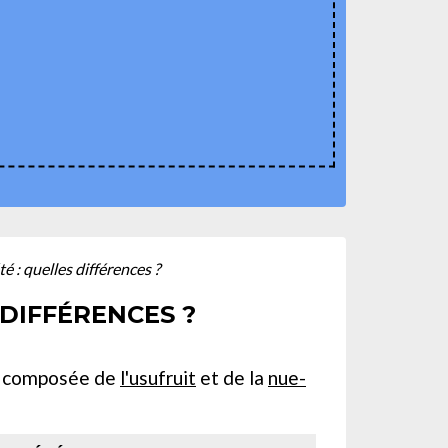
é : quelles différences ?
 DIFFÉRENCES ?
est composée de
l'usufruit
et de la
nue-