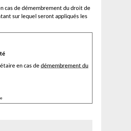
ire en cas de démembrement du droit de
tant sur lequel seront appliqués les
été
riétaire en cas de
démembrement du
re