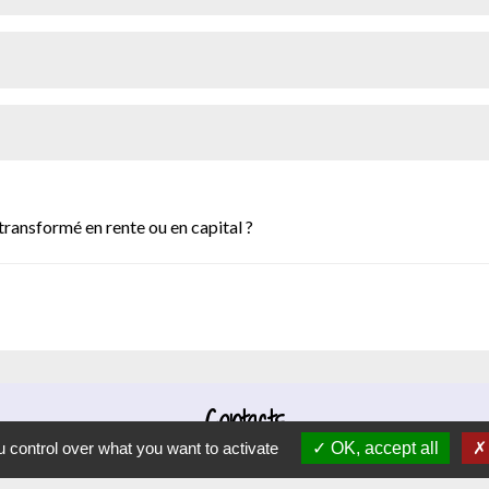
 transformé en rente ou en capital ?
Contacts
 control over what you want to activate
OK, accept all
Commune d'Hauteville-lès-Dijon