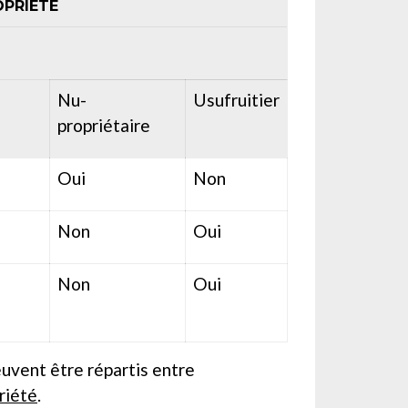
OPRIÉTÉ
Nu-
Usufruitier
propriétaire
Oui
Non
Non
Oui
Non
Oui
euvent être répartis entre
riété
.