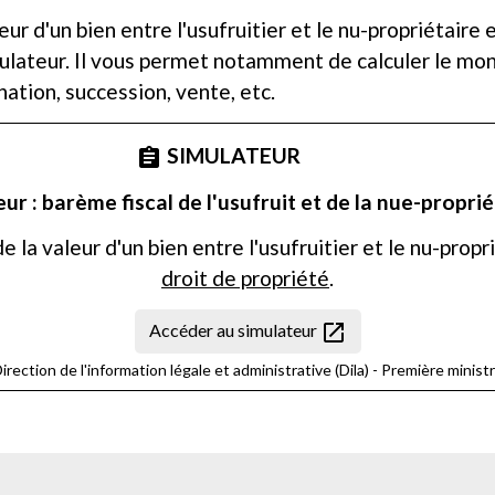
aleur d'un bien entre l'usufruitier et le nu-propriéta
mulateur. Il vous permet notamment de calculer le mon
ation, succession, vente, etc.
SIMULATEUR
assignment
ur : barème fiscal de l'usufruit et de la nue-propri
 la valeur d'un bien entre l'usufruitier et le nu-prop
droit de propriété
.
open_in_new
Accéder au simulateur
irection de l'information légale et administrative (Dila) - Première minist