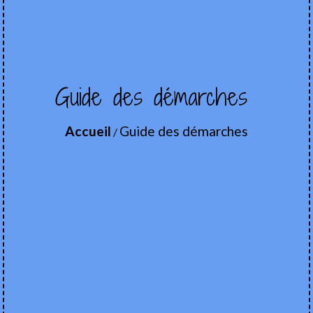
Guide des démarches
Accueil
Guide des démarches
/