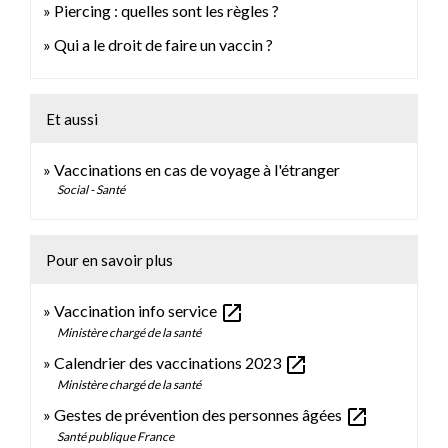
Piercing : quelles sont les règles ?
Qui a le droit de faire un vaccin ?
Et aussi
Vaccinations en cas de voyage à l'étranger
Social - Santé
Pour en savoir plus
open_in_new
Vaccination info service
Ministère chargé de la santé
open_in_new
Calendrier des vaccinations 2023
Ministère chargé de la santé
open_in_new
Gestes de prévention des personnes âgées
Santé publique France