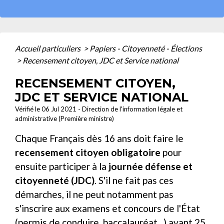
Accueil particuliers
>
Papiers - Citoyenneté - Élections
>
Recensement citoyen, JDC et Service national
RECENSEMENT CITOYEN,
JDC ET SERVICE NATIONAL
Vérifié le 06 Jul 2021 - Direction de l'information légale et
administrative (Première ministre)
Chaque Français dès 16 ans doit faire le
recensement citoyen obligatoire
pour
ensuite participer à la
journée défense et
citoyenneté (JDC)
. S'il ne fait pas ces
démarches, il ne peut notamment pas
s'inscrire aux examens et concours de l'État
(permis de conduire, baccalauréat...) avant 25