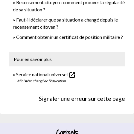
Recensement citoyen : comment prouver la régularité
de sa situation ?
Faut-il déclarer que sa situation a changé depuis le
recensement citoyen ?
Comment obtenir un certificat de position militaire ?
Pour en savoir plus
open_in_new
Service national universel
Ministère chargé de l'éducation
Signaler une erreur sur cette page
Contacts