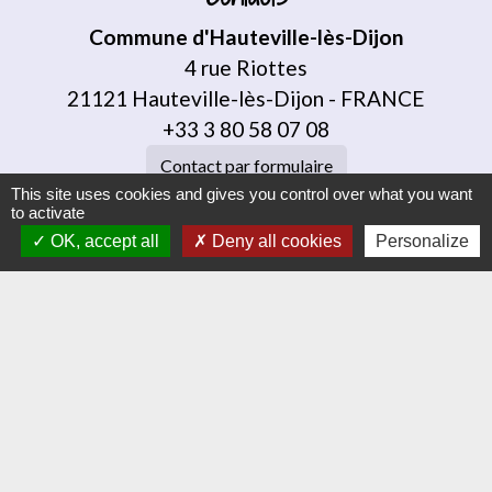
Commune d'Hauteville-lès-Dijon
4 rue Riottes
21121 Hauteville-lès-Dijon - FRANCE
+33 3 80 58 07 08
Contact par formulaire
This site uses cookies and gives you control over what you want
to activate
Liens
OK, accept all
Deny all cookies
Personalize
Dijon Métropole
Jumelage
Orvitis
Habellis
Académie de Dijon
Jumelages