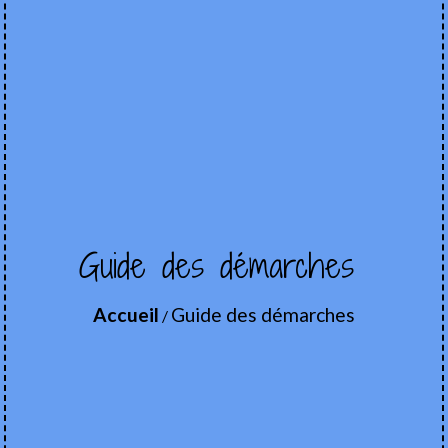
Guide des démarches
Accueil
Guide des démarches
/