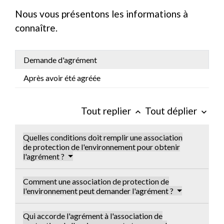
Nous vous présentons les informations à
connaître.
Demande d'agrément
Après avoir été agréée
Tout replier
Tout déplier
keyboard_arrow_up
keyboard_arrow_down
Quelles conditions doit remplir une association
de protection de l'environnement pour obtenir
l'agrément ?
Comment une association de protection de
l'environnement peut demander l'agrément ?
Qui accorde l'agrément à l'association de