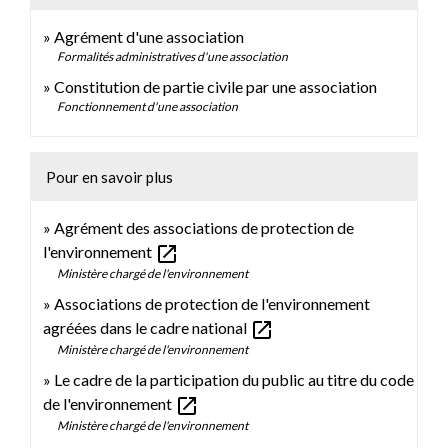
Agrément d'une association
Formalités administratives d'une association
Constitution de partie civile par une association
Fonctionnement d'une association
Pour en savoir plus
Agrément des associations de protection de
open_in_new
l'environnement
Ministère chargé de l'environnement
Associations de protection de l'environnement
open_in_new
agréées dans le cadre national
Ministère chargé de l'environnement
Le cadre de la participation du public au titre du code
open_in_new
de l'environnement
Ministère chargé de l'environnement