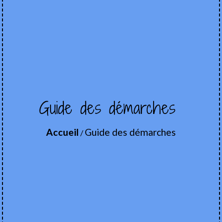
Guide des démarches
Accueil
Guide des démarches
/