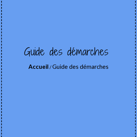
Guide des démarches
Accueil
Guide des démarches
/