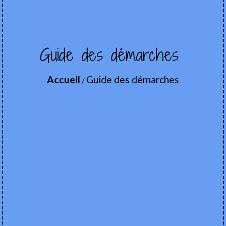
Guide des démarches
Accueil
Guide des démarches
/