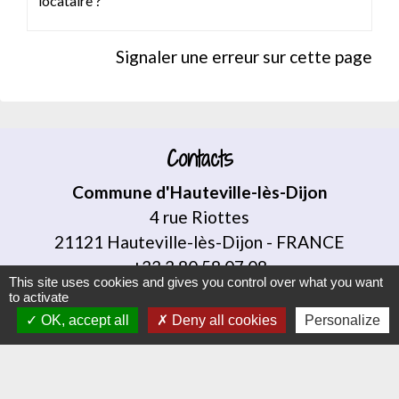
locataire ?
Signaler une erreur sur cette page
Contacts
Commune d'Hauteville-lès-Dijon
4 rue Riottes
21121 Hauteville-lès-Dijon - FRANCE
+33 3 80 58 07 08
This site uses cookies and gives you control over what you want
Contact par formulaire
to activate
OK, accept all
Deny all cookies
Personalize
Liens