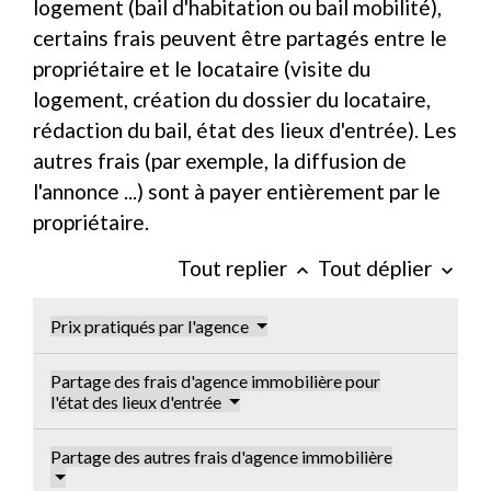
logement (bail d'habitation ou bail mobilité),
certains frais peuvent être partagés entre le
propriétaire et le locataire (visite du
logement, création du dossier du locataire,
rédaction du bail, état des lieux d'entrée). Les
autres frais (par exemple, la diffusion de
l'annonce ...) sont à payer entièrement par le
propriétaire.
Tout replier
Tout déplier
keyboard_arrow_up
keyboard_arrow_down
Prix pratiqués par l'agence
Partage des frais d'agence immobilière pour
l'état des lieux d'entrée
Partage des autres frais d'agence immobilière