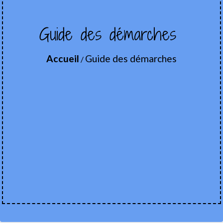
Guide des démarches
Accueil
Guide des démarches
/