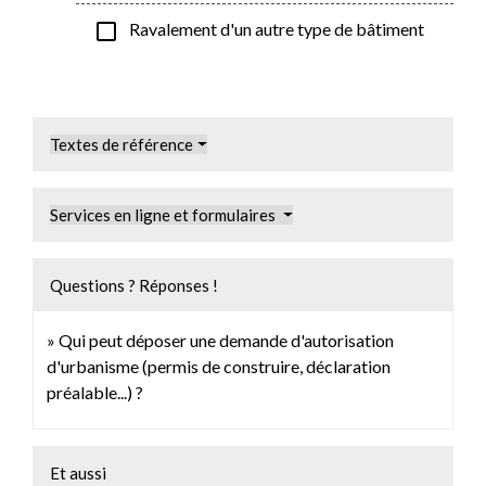
check_box_outline_blank
Ravalement d'un autre type de bâtiment
Textes de référence
Services en ligne et formulaires
Questions ? Réponses !
Qui peut déposer une demande d'autorisation
d'urbanisme (permis de construire, déclaration
préalable...) ?
Et aussi