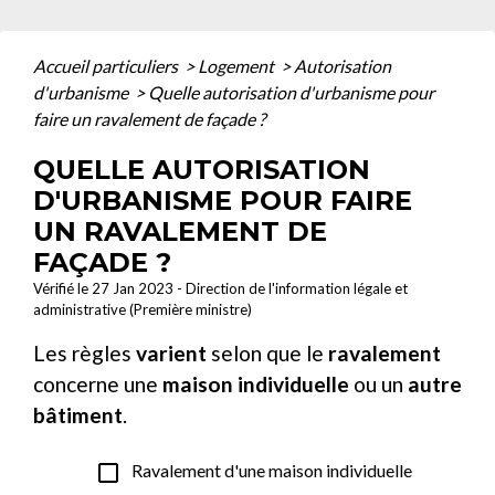
Accueil particuliers
>
Logement
>
Autorisation
d'urbanisme
>
Quelle autorisation d'urbanisme pour
faire un ravalement de façade ?
QUELLE AUTORISATION
D'URBANISME POUR FAIRE
UN RAVALEMENT DE
FAÇADE ?
Vérifié le 27 Jan 2023 - Direction de l'information légale et
administrative (Première ministre)
Les règles
varient
selon que le
ravalement
concerne une
maison individuelle
ou un
autre
bâtiment
.
check_box_outline_blank
Ravalement d'une maison individuelle