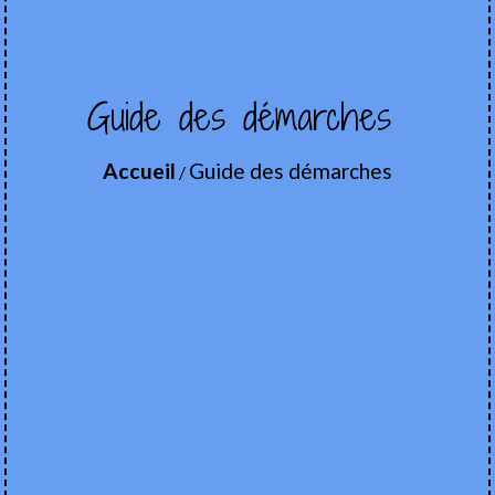
Guide des démarches
Accueil
Guide des démarches
/