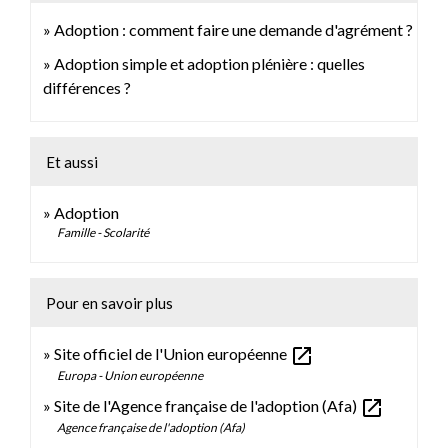
Adoption : comment faire une demande d'agrément ?
Adoption simple et adoption plénière : quelles
différences ?
Et aussi
Adoption
Famille - Scolarité
Pour en savoir plus
open_in_new
Site officiel de l'Union européenne
Europa - Union européenne
open_in_new
Site de l'Agence française de l'adoption (Afa)
Agence française de l'adoption (Afa)