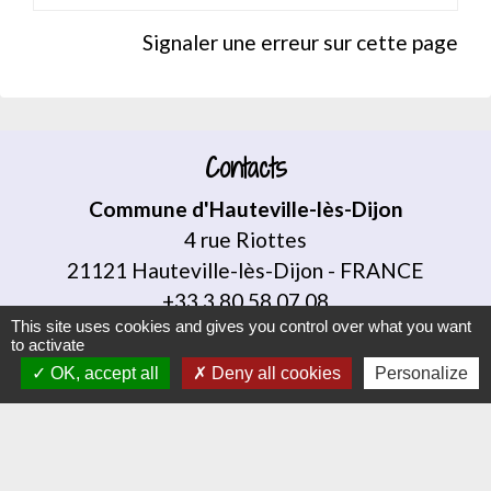
Signaler une erreur sur cette page
Contacts
Commune d'Hauteville-lès-Dijon
4 rue Riottes
21121 Hauteville-lès-Dijon - FRANCE
+33 3 80 58 07 08
This site uses cookies and gives you control over what you want
Contact par formulaire
to activate
OK, accept all
Deny all cookies
Personalize
Liens
Dijon Métropole