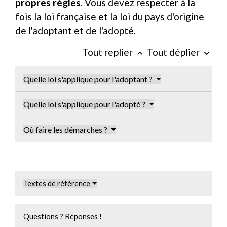
propres règles
. Vous devez respecter à la
fois la loi française et la loi du pays d'origine
de l'adoptant et de l'adopté.
Tout replier
Tout déplier
keyboard_arrow_up
keyboard_arrow_down
Quelle loi s'applique pour l'adoptant ?
Quelle loi s'applique pour l'adopté ?
Où faire les démarches ?
Textes de référence
Questions ? Réponses !