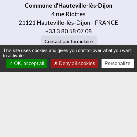
Commune d'Hauteville-lès-Dijon
4 rue Riottes
21121 Hauteville-lès-Dijon - FRANCE
+33 3 80 58 07 08
Contact par formulaire
This site uses cookies and gives you control over what you want
to activate
Liens
OK, accept all
Deny all cookies
Personalize
Dijon Métropole
Jumelage
Orvitis
Habellis
Académie de Dijon
Jumelages