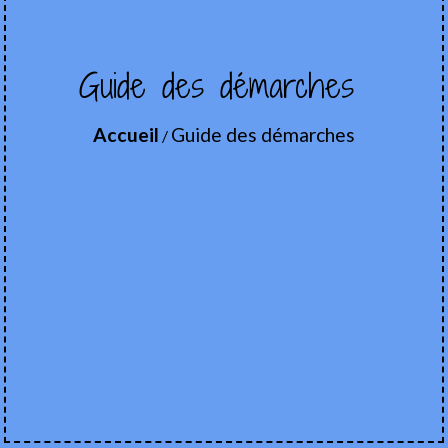
Guide des démarches
Accueil
Guide des démarches
/