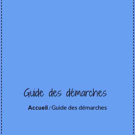
Guide des démarches
Accueil
Guide des démarches
/