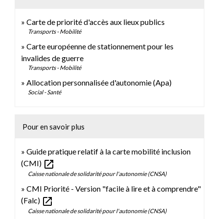
Carte de priorité d'accès aux lieux publics
Transports - Mobilité
Carte européenne de stationnement pour les
invalides de guerre
Transports - Mobilité
Allocation personnalisée d'autonomie (Apa)
Social - Santé
Pour en savoir plus
Guide pratique relatif à la carte mobilité inclusion
open_in_new
(CMI)
Caisse nationale de solidarité pour l'autonomie (CNSA)
CMI Priorité - Version "facile à lire et à comprendre"
open_in_new
(Falc)
Caisse nationale de solidarité pour l'autonomie (CNSA)