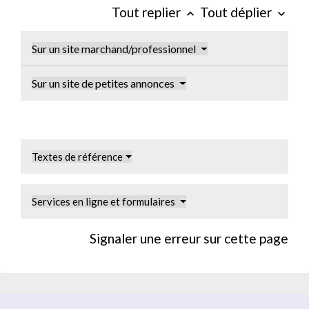
Tout replier
Tout déplier
keyboard_arrow_up
keyboard_arrow_down
Sur un site marchand/professionnel
Sur un site de petites annonces
Textes de référence
Services en ligne et formulaires
Signaler une erreur sur cette page