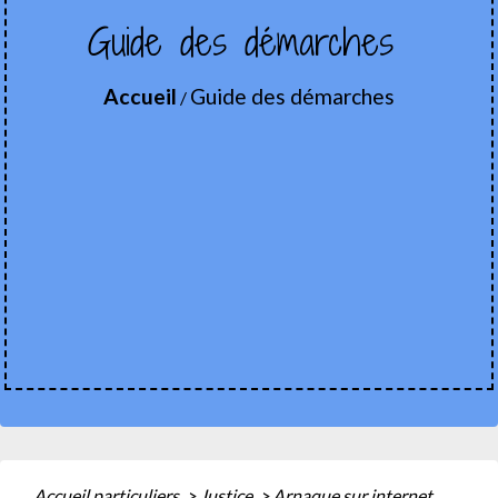
Guide des démarches
Accueil
Guide des démarches
/
Accueil particuliers
>
Justice
>
Arnaque sur internet