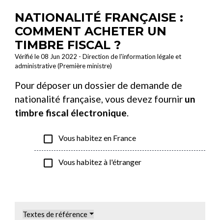
NATIONALITÉ FRANÇAISE :
COMMENT ACHETER UN
TIMBRE FISCAL ?
Vérifié le 08 Jun 2022 - Direction de l'information légale et
administrative (Première ministre)
Pour déposer un dossier de demande de
nationalité française, vous devez fournir
un
timbre fiscal électronique
.
check_box_outline_blank
Vous habitez en France
check_box_outline_blank
Vous habitez à l'étranger
Textes de référence