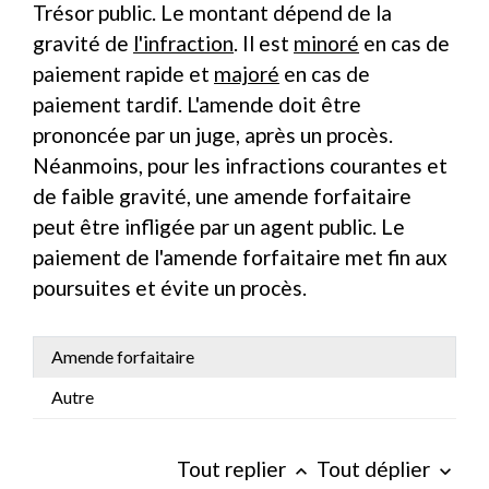
Trésor public. Le montant dépend de la
gravité de
l'infraction
. Il est
minoré
en cas de
paiement rapide et
majoré
en cas de
paiement tardif. L'amende doit être
prononcée par un juge, après un procès.
Néanmoins, pour les infractions courantes et
de faible gravité, une amende forfaitaire
peut être infligée par un agent public. Le
paiement de l'amende forfaitaire met fin aux
poursuites et évite un procès.
Amende forfaitaire
Autre
Tout replier
Tout déplier
keyboard_arrow_up
keyboard_arrow_down