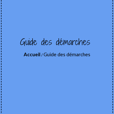
Guide des démarches
Accueil
Guide des démarches
/