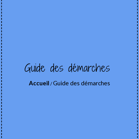
Guide des démarches
Accueil
Guide des démarches
/