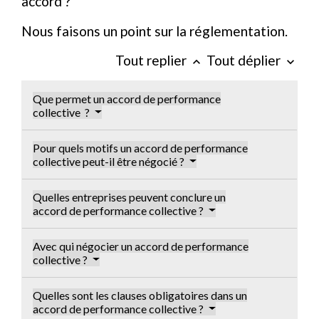
accord ?
Nous faisons un point sur la réglementation.
Tout replier
Tout déplier
keyboard_arrow_up
keyboard_arrow_down
Que permet un accord de performance
collective ?
Pour quels motifs un accord de performance
collective peut-il être négocié ?
Quelles entreprises peuvent conclure un
accord de performance collective ?
Avec qui négocier un accord de performance
collective ?
Quelles sont les clauses obligatoires dans un
accord de performance collective ?