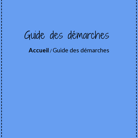
Guide des démarches
Accueil
Guide des démarches
/