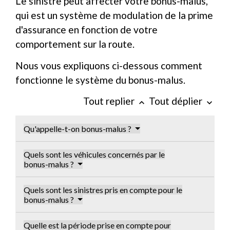
Le sinistre peut affecter votre bonus-malus,
qui est un système de modulation de la prime
d'assurance en fonction de votre
comportement sur la route.
Nous vous expliquons ci-dessous comment
fonctionne le système du bonus-malus.
Tout replier
Tout déplier
keyboard_arrow_up
keyboard_arrow_down
Qu'appelle-t-on bonus-malus ?
Quels sont les véhicules concernés par le
bonus-malus ?
Quels sont les sinistres pris en compte pour le
bonus-malus ?
Quelle est la période prise en compte pour