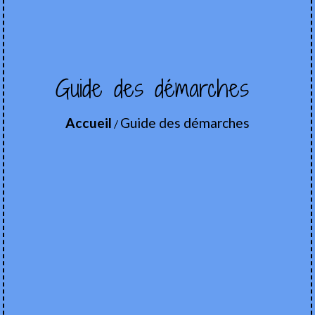
Guide des démarches
Accueil
Guide des démarches
/