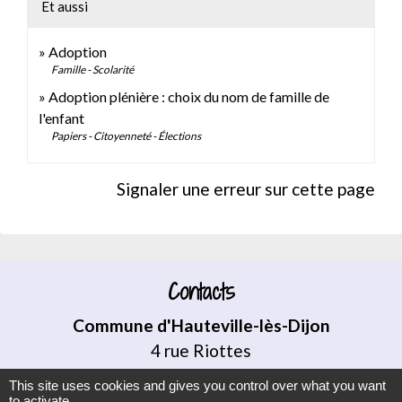
Et aussi
Adoption
Famille - Scolarité
Adoption plénière : choix du nom de famille de
l'enfant
Papiers - Citoyenneté - Élections
Signaler une erreur sur cette page
Contacts
Commune d'Hauteville-lès-Dijon
4 rue Riottes
21121 Hauteville-lès-Dijon - FRANCE
This site uses cookies and gives you control over what you want
+33 3 80 58 07 08
to activate