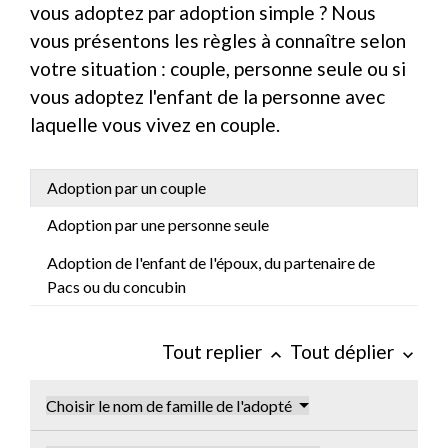
vous adoptez par adoption simple ? Nous
vous présentons les règles à connaître selon
votre situation : couple, personne seule ou si
vous adoptez l'enfant de la personne avec
laquelle vous vivez en couple.
Adoption par un couple
Adoption par une personne seule
Adoption de l'enfant de l'époux, du partenaire de
Pacs ou du concubin
Tout replier
Tout déplier
keyboard_arrow_up
keyboard_arrow_down
Choisir le nom de famille de l'adopté