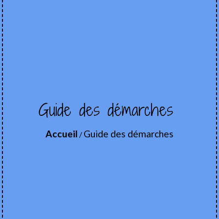
Guide des démarches
Accueil
Guide des démarches
/