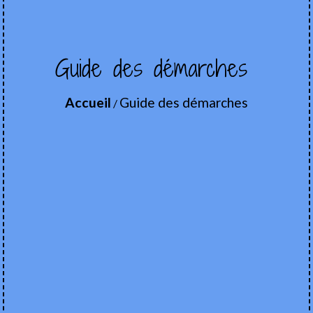
Guide des démarches
Accueil
Guide des démarches
/