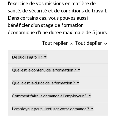
l'exercice de vos missions en matière de
santé, de sécurité et de conditions de travail.
Dans certains cas, vous pouvez aussi
bénéficier d'un stage de formation
économique d'une durée maximale de 5 jours.
Tout replier
Tout déplier
keyboard_arrow_up
keyboard_arrow_down
De quoi s'agit-il ?
Quel est le contenu de la formation ?
Quelle est la durée de la formation ?
Comment faire la demande à l'employeur ?
L'employeur peut-il refuser votre demande ?