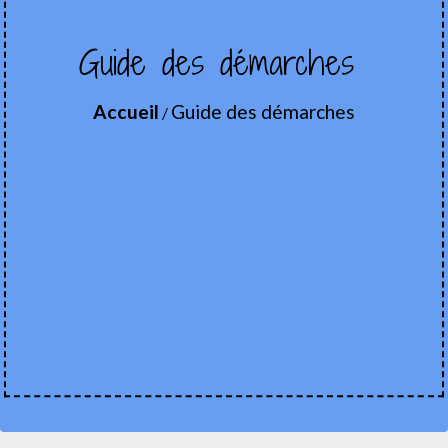
Guide des démarches
Accueil
Guide des démarches
/