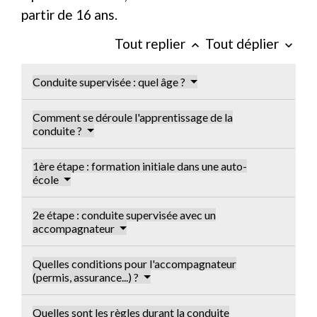
partir de 16 ans.
Tout replier
Tout déplier
keyboard_arrow_up
keyboard_arrow_down
Conduite supervisée : quel âge ?
Comment se déroule l'apprentissage de la
conduite ?
1ère étape : formation initiale dans une auto-
école
2e étape : conduite supervisée avec un
accompagnateur
Quelles conditions pour l'accompagnateur
(permis, assurance...) ?
Quelles sont les règles durant la conduite