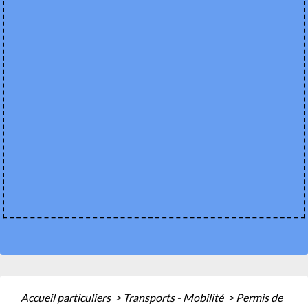
Accueil particuliers
>
Transports - Mobilité
>
Permis de