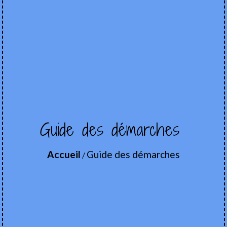
Guide des démarches
Accueil
Guide des démarches
/