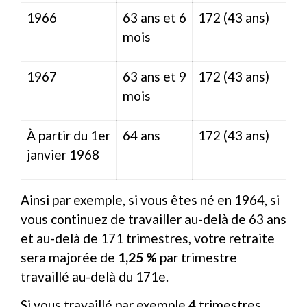
1966
63 ans et 6
172 (43 ans)
mois
1967
63 ans et 9
172 (43 ans)
mois
À partir du 1
er
64 ans
172 (43 ans)
janvier 1968
Ainsi par exemple, si vous êtes né en 1964, si
vous continuez de travailler au-delà de 63 ans
et au-delà de 171 trimestres, votre retraite
sera majorée de
1,25 %
par trimestre
travaillé au-delà du 171
e
.
Si vous travaillé par exemple 4 trimestres