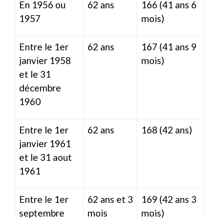
En 1956 ou
62 ans
166 (41 ans 6
1957
mois)
Entre le 1
er
62 ans
167 (41 ans 9
janvier 1958
mois)
et le 31
décembre
1960
Entre le 1
er
62 ans
168 (42 ans)
janvier 1961
et le 31 aout
1961
Entre le 1
er
62 ans et 3
169 (42 ans 3
septembre
mois
mois)