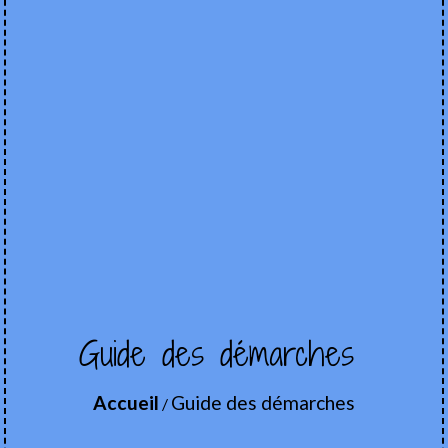
Guide des démarches
Accueil
Guide des démarches
/