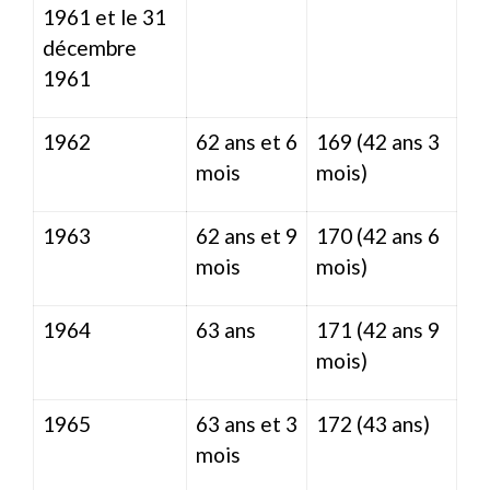
1961 et le 31
décembre
1961
1962
62 ans et 6
169 (42 ans 3
mois
mois)
1963
62 ans et 9
170 (42 ans 6
mois
mois)
1964
63 ans
171 (42 ans 9
mois)
1965
63 ans et 3
172 (43 ans)
mois