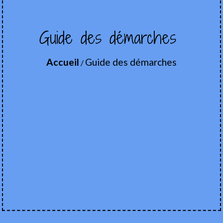
Guide des démarches
Accueil
Guide des démarches
/