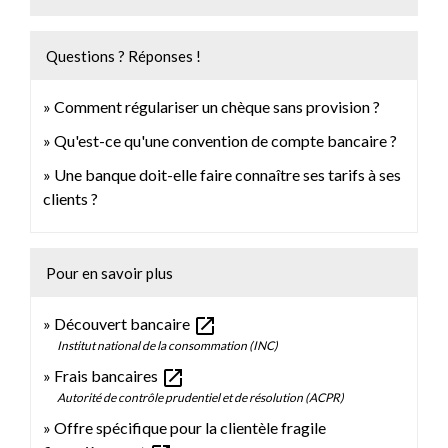
Questions ? Réponses !
Comment régulariser un chèque sans provision ?
Qu'est-ce qu'une convention de compte bancaire ?
Une banque doit-elle faire connaître ses tarifs à ses
clients ?
Pour en savoir plus
open_in_new
Découvert bancaire
Institut national de la consommation (INC)
open_in_new
Frais bancaires
Autorité de contrôle prudentiel et de résolution (ACPR)
Offre spécifique pour la clientèle fragile