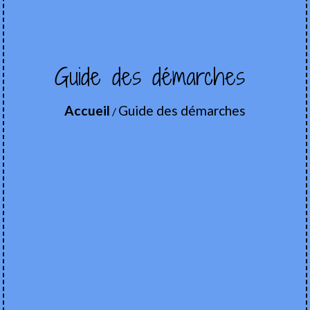
Guide des démarches
Accueil
Guide des démarches
/