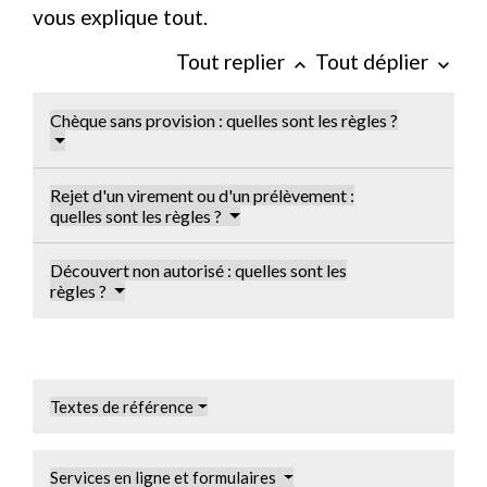
vous explique tout.
Tout replier
Tout déplier
keyboard_arrow_up
keyboard_arrow_down
Chèque sans provision : quelles sont les règles ?
Rejet d'un virement ou d'un prélèvement :
quelles sont les règles ?
Découvert non autorisé : quelles sont les
règles ?
Textes de référence
Services en ligne et formulaires