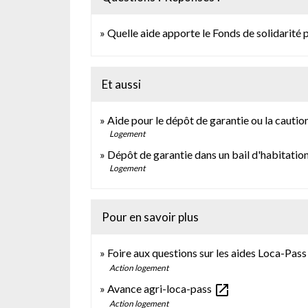
Quelle aide apporte le Fonds de solidarité 
Et aussi
Aide pour le dépôt de garantie ou la cautio
Logement
Dépôt de garantie dans un bail d'habitatio
Logement
Pour en savoir plus
Foire aux questions sur les aides Loca-Pas
Action logement
open_in_new
Avance agri-loca-pass
Action logement