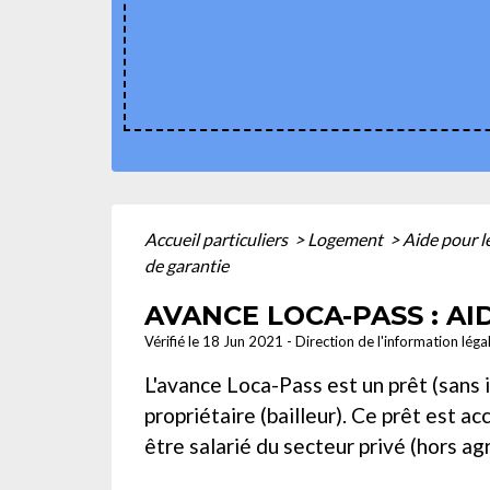
Accueil particuliers
>
Logement
>
Aide pour l
de garantie
AVANCE LOCA-PASS : A
Vérifié le 18 Jun 2021 - Direction de l'information léga
L'avance Loca-Pass est un prêt (sans in
propriétaire (bailleur). Ce prêt est a
être salarié du secteur privé (hors ag