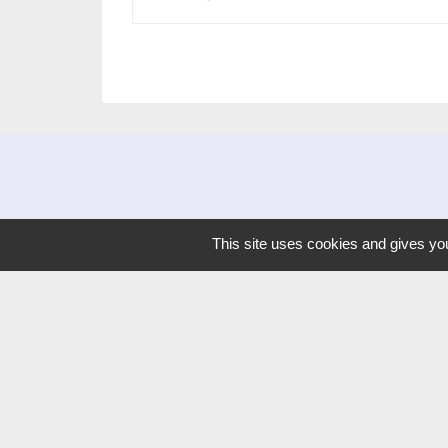
This site uses cookies and gives you
Liens
Dijon Métropole