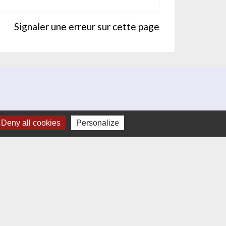
Signaler une erreur sur cette page
Deny all cookies
Personalize
umelages
Altura en Espagne)