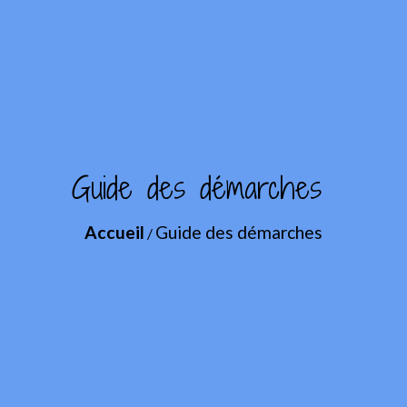
Guide des démarches
Accueil
Guide des démarches
/