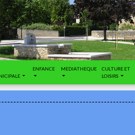
ENFANCE
MEDIATHEQUE
CULTURE ET
ICIPALE
LOISIRS