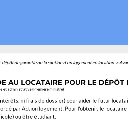
e dépôt de garantie ou la caution d'un logement en location
>
Avan
IDE AU LOCATAIRE POUR LE DÉPÔT
le et administrative (Première ministre)
térêts, ni frais de dossier) pour aider le futur locata
ccordé par
Action logement
. Pour l'obtenir, le locatai
ricole) ou être étudiant.