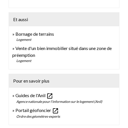
Et aussi
Bornage de terrains
Logement
Vente d'un bien immobilier situé dans une zone de
préemption
Logement
Pour en savoir plus
open_in_new
Guides de l'Anil
Agence nationale pour l'information sur le logement (Anil)
open_in_new
Portail géofoncier
Ordre des géomètres-experts