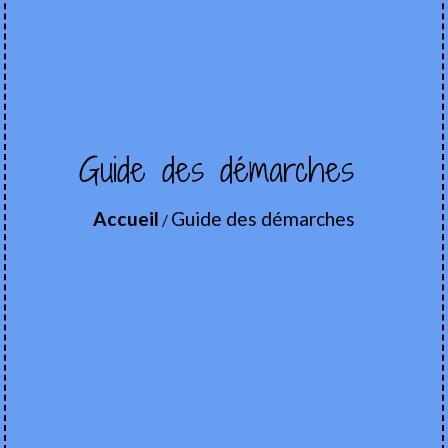
Guide des démarches
Accueil
Guide des démarches
/