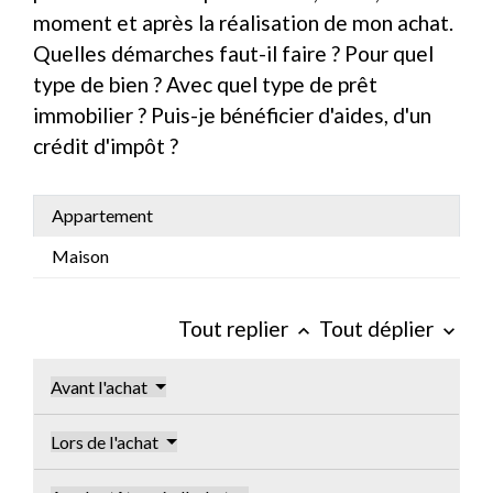
moment et après la réalisation de mon achat.
Quelles démarches faut-il faire ? Pour quel
type de bien ? Avec quel type de prêt
immobilier ? Puis-je bénéficier d'aides, d'un
crédit d'impôt ?
Appartement
Maison
Tout replier
Tout déplier
keyboard_arrow_up
keyboard_arrow_down
Avant l'achat
Lors de l'achat