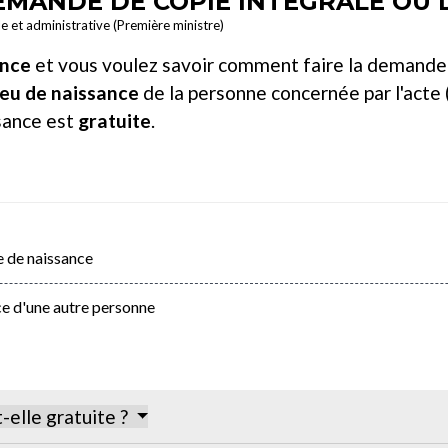
DEMANDE DE COPIE INTÉGRALE OU 
le et administrative (Première ministre)
ance
et vous voulez savoir comment faire la demande
ieu de naissance
de la personne concernée par l'acte 
ssance est
gratuite
.
 de naissance
e d'une autre personne
-elle gratuite ?