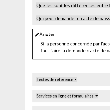
Quelles sont les différences entre 
Qui peut demander un acte de nais
À noter
edit
Si la personne concernée par l'ac
faut faire la demande d'acte de n
Textes de référence
Services en ligne et formulaires