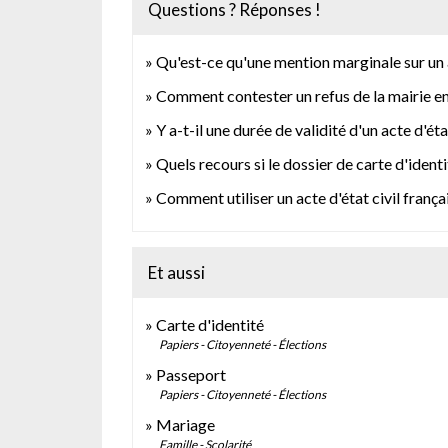
Questions ? Réponses !
Qu'est-ce qu'une mention marginale sur un a
Comment contester un refus de la mairie en 
Y a-t-il une durée de validité d'un acte d'état
Quels recours si le dossier de carte d'ident
Comment utiliser un acte d'état civil frança
Et aussi
Carte d'identité
Papiers - Citoyenneté - Élections
Passeport
Papiers - Citoyenneté - Élections
Mariage
Famille - Scolarité