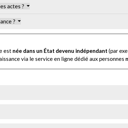
les actes ?
sance ?
te est
née dans un État devenu indépendant
(par exe
aissance via le service en ligne dédié aux personnes
n