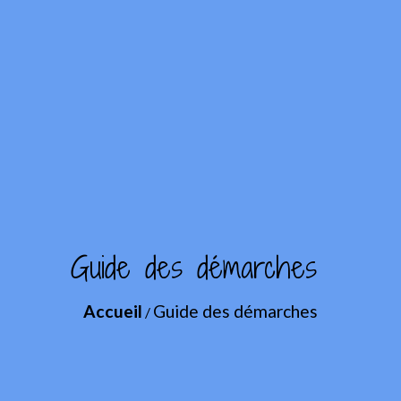
Guide des démarches
Accueil
Guide des démarches
/