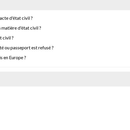
cte d'état civil ?
matière d'état civil ?
 civil ?
ité ou passeport est refusé ?
is en Europe ?