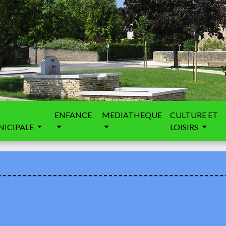
ENFANCE
MEDIATHEQUE
CULTURE ET
ICIPALE
LOISIRS