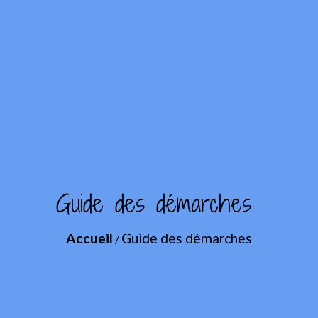
Guide des démarches
Accueil
Guide des démarches
/