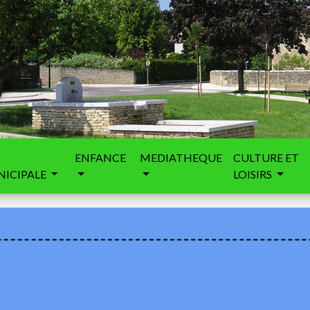
ENFANCE
MEDIATHEQUE
CULTURE ET
ICIPALE
LOISIRS