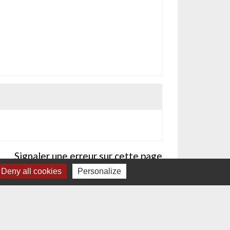
Signaler une erreur sur cette page
Deny all cookies
Personalize