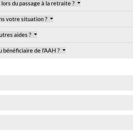
lors du passage à la retraite ?
s votre situation ?
utres aides ?
 bénéficiaire de l'AAH ?