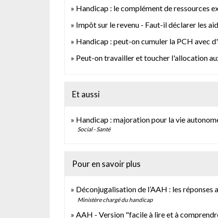
Handicap : le complément de ressources exi
Impôt sur le revenu - Faut-il déclarer les ai
Handicap : peut-on cumuler la PCH avec d'
Peut-on travailler et toucher l'allocation 
Et aussi
Handicap : majoration pour la vie autono
Social - Santé
Pour en savoir plus
Déconjugalisation de l’AAH : les réponses 
Ministère chargé du handicap
AAH - Version "facile à lire et à comprendr