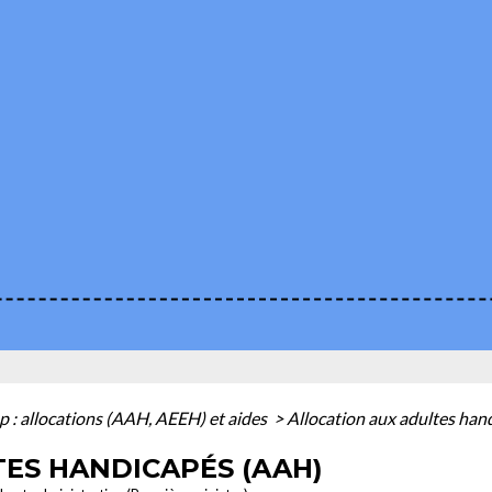
 : allocations (AAH, AEEH) et aides
>
Allocation aux adultes ha
ES HANDICAPÉS (AAH)