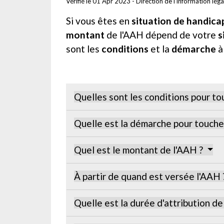
Vérifié le 01 Apr 2023 - Direction de l'information lég
Si vous êtes en
situation de handica
montant
de l'AAH dépend de votre
s
sont les
conditions
et la
démarche
à
Quelles sont les conditions pour to
Quelle est la démarche pour touche
Quel est le montant de l'AAH ?
À partir de quand est versée l'AAH
Quelle est la durée d'attribution de