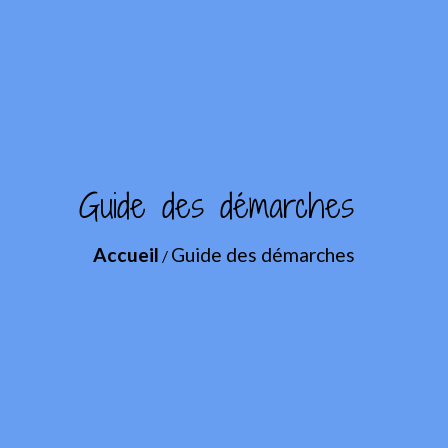
Guide des démarches
Accueil
Guide des démarches
/