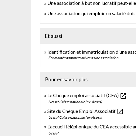
Une association à but non lucratif peut-ell
Une association qui emploie un salarié doit
Et aussi
Identification et immatriculation d'une ass
Formalités administratives d'une association
Pour en savoir plus
open_in_new
Le Chèque emploi associatif (CEA)
Urssaf Caisse nationale (ex-Acoss)
open_in_new
Site du Chèque Emploi Associatif
Urssaf Caisse nationale (ex-Acoss)
L'accueil téléphonique du CEA accessible 
Urssaf