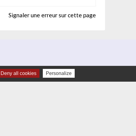
Signaler une erreur sur cette page
Deny all cookies
Personalize
umelages
Altura en Espagne)