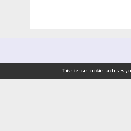
This site uses cookies and gives you
Liens
Dijon Métropole