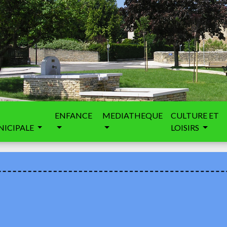
ENFANCE
MEDIATHEQUE
CULTURE ET
ICIPALE
LOISIRS