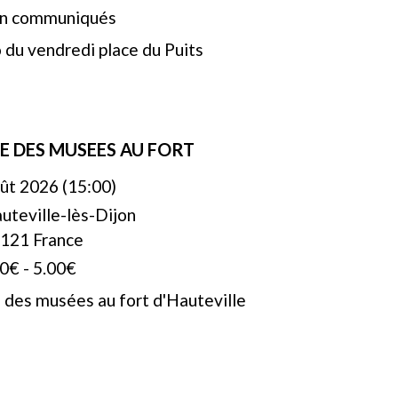
n communiqués
 du vendredi place du Puits
TE DES MUSEES AU FORT
ût 2026 (15:00)
uteville-lès-Dijon
121 France
0€ - 5.00€
e des musées au fort d'Hauteville