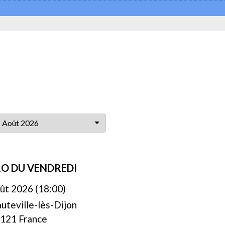
Août 2026
O DU VENDREDI
ût 2026 (18:00)
uteville-lès-Dijon
121 France