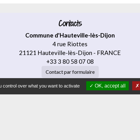
Contacts
Commune d'Hauteville-lès-Dijon
4 rue Riottes
21121 Hauteville-lès-Dijon - FRANCE
+33 3 80 58 07 08
Contact par formulaire
 control over what you want to activate
OK, accept all
J
VAJ (