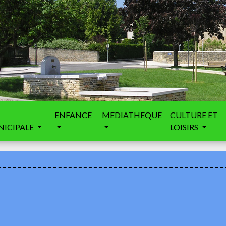
ENFANCE
MEDIATHEQUE
CULTURE ET
ICIPALE
LOISIRS