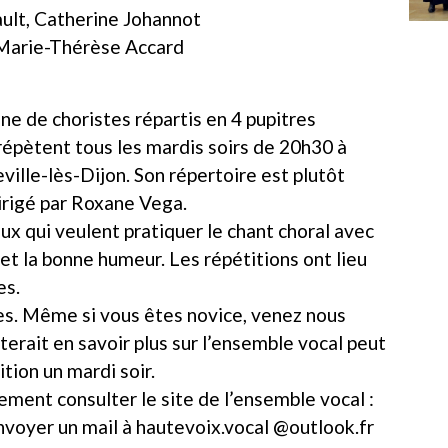
ult, Catherine Johannot
 Marie-Thérèse Accard
e de choristes répartis en 4 pupitres
i répètent tous les mardis soirs de 20h30 à
ville-lès-Dijon. Son répertoire est plutôt
dirigé par Roxane Vega.
ux qui veulent pratiquer le chant choral avec
r et la bonne humeur. Les répétitions ont lieu
es.
s. Même si vous êtes novice, venez nous
terait en savoir plus sur l’ensemble vocal peut
ition un mardi soir.
ement consulter le site de l’ensemble vocal :
nvoyer un mail à
hautevoix.vocal @outlook.fr