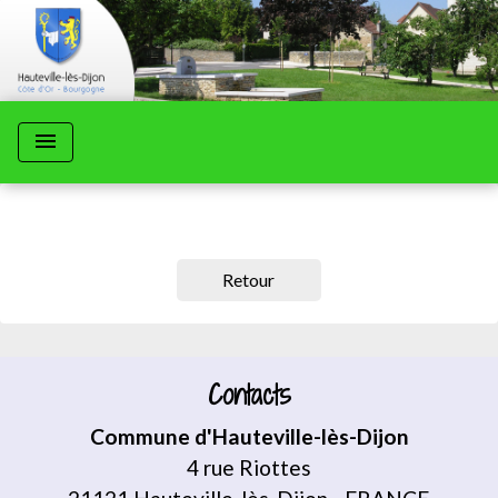
menu
Retour
Contacts
Commune d'Hauteville-lès-Dijon
4 rue Riottes